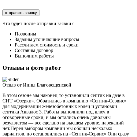
Соглашаюсь с
обработкой персональных данных
Что будет после отправки заявки?
Позвоним
Зададим уточняющие вопросы
Рассчитаем стоимость и сроки
Составим договор
Выполним работы
Отзывы и фото работ
Отзыв от Инны Благовещенской
В этом сезоне мы наконец-то установили септик на даче в
СНТ «Озерки». Обратились в компанию «Септик-Сервис»
для модернизации железобетонных колец и установки
септика Аквалос 3. Работы выполнили под ключ в
оговоренные сроки, и мы остались очень довольны
результатом — все сделано на высшем уровне, нареканий
нет.Перед выбором компании мы обошли несколько
вариантов, но остановились на «Септик-Сервис».Они сразу