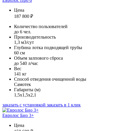
Евролос Про 6
Цена
187 800
₽
Количество пользователей
до 6 чел.
Производительность
1,3 м3/сут
Глубина лотка подводящей трубы
60 см
Объем залпового сброса
до 540 л/час
Вес
141 кг
Способ отведения очищенной воды
Самотек
Габариты (м)
1,5х1,5х2,1
заказать с установкой
заказать в 1 клик
Евролос Био 3+
Цена