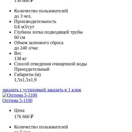
150 600
₽
Количество пользователей
до 3 чел.
Производительность
0,6 м3/сут
Глубина лотка подводящей трубы
60 см
Объем залпового сброса
до 240 л/час
Вес
138 кг
Способ отведения очищенной воды
Принудительный
Габариты (м)
1,5х1,5х1,9
заказать с установкой
заказать в 1 клик
Оптима 5-1100
Цена
176 660
₽
Количество пользователей