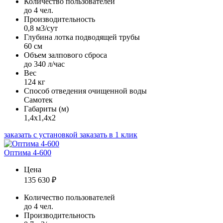
Количество пользователей
до 4 чел.
Производительность
0,8 м3/сут
Глубина лотка подводящей трубы
60 см
Объем залпового сброса
до 340 л/час
Вес
124 кг
Способ отведения очищенной воды
Самотек
Габариты (м)
1,4х1,4х2
заказать с установкой
заказать в 1 клик
Оптима 4-600
Цена
135 630
₽
Количество пользователей
до 4 чел.
Производительность