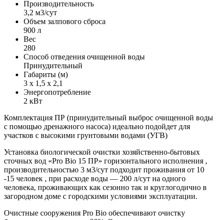
Производительность
3,2 м3/сут
Объем залпового сброса
900 л
Вес
280
Способ отведения очищенной воды
Принудительный
Габариты (м)
3 х 1,5 х 2,1
Энергопотребление
2 кВт
Комплектация ПР (принудительный выброс очищенной воды
с помощью дренажного насоса) идеально подойдет для
участков с высокими грунтовыми водами (УГВ)
Установка биологической очистки хозяйственно-бытовых
сточных вод «Pro Bio 15 ПР» горизонтального исполнения ,
производительностью 3 м3/сут подходит проживания от 10
-15 человек , при расходе воды — 200 л/сут на одного
человека, проживающих как сезонно так и круглогодично в
загородном доме с городскими условиями эксплуатации.
Очистные сооружения Pro Bio обеспечивают очистку