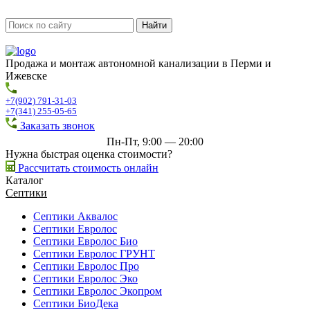
Продажа и монтаж автономной канализации в Перми и
Ижевске
+7(902) 791-31-03
+7(341) 255-05-65
Заказать звонок
Пн-Пт, 9:00 — 20:00
Нужна быстрая оценка стоимости?
Рассчитать стоимость онлайн
Каталог
Септики
Септики Аквалос
Септики Евролос
Септики Евролос Био
Септики Евролос ГРУНТ
Септики Евролос Про
Септики Евролос Эко
Септики Евролос Экопром
Септики БиоДека