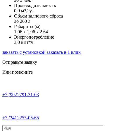
до 5 чел.
Производительность
0,9 м3/сут
Объем залпового сброса
до 260 л
Габариты (м)
1,06 х 1,06 х 2,64
Энергопотребление
3,0 кВт*ч
заказать с установкой
заказать в 1 клик
Отправьте заявку
Или позвоните
+7 (902) 791-31-03
+7 (341) 255-05-65