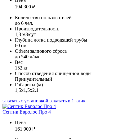
Цена
194 300
₽
Количество пользователей
до 6 чел.
Производительность
1,3 м3/сут
Глубина лотка подводящей трубы
60 см
Объем залпового сброса
до 540 л/час
Вес
152 кг
Способ отведения очищенной воды
Принудительный
Габариты (м)
1,5х1,5х2,1
заказать с установкой
заказать в 1 клик
Септик Евролос Про 4
Цена
161 900
₽