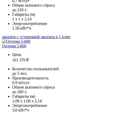
0,7 м3/сут
Объем залпового сброса
до 210 л
Габариты (м)
1 х 1 х 2,14
Энергопотребление
1,56 кВт*ч
заказать с установкой
заказать в 1 клик
Оптима 5-600
Цена
161 370
₽
Количество пользователей
до 5 чел.
Производительность
0,9 м3/сут
Объем залпового сброса
до 260 л
Габариты (м)
1,06 х 1,06 х 2,14
Энергопотребление
3,0 кВт*ч