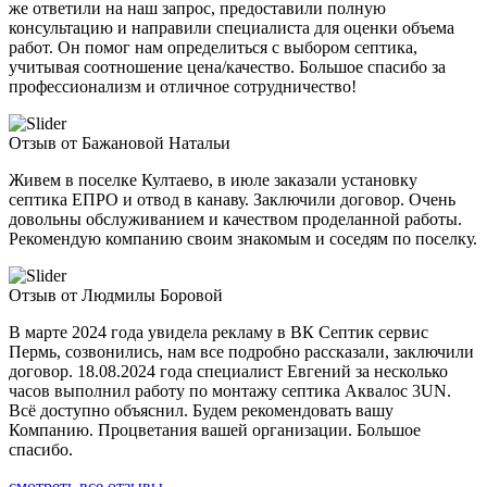
же ответили на наш запрос, предоставили полную
консультацию и направили специалиста для оценки объема
работ. Он помог нам определиться с выбором септика,
учитывая соотношение цена/качество. Большое спасибо за
профессионализм и отличное сотрудничество!
Отзыв от Бажановой Натальи
Живем в поселке Култаево, в июле заказали установку
септика ЕПРО и отвод в канаву. Заключили договор. Очень
довольны обслуживанием и качеством проделанной работы.
Рекомендую компанию своим знакомым и соседям по поселку.
Отзыв от Людмилы Боровой
В марте 2024 года увидела рекламу в ВК Септик сервис
Пермь, созвонились, нам все подробно рассказали, заключили
договор. 18.08.2024 года специалист Евгений за несколько
часов выполнил работу по монтажу септика Аквалос 3UN.
Всё доступно объяснил. Будем рекомендовать вашу
Компанию. Процветания вашей организации. Большое
спасибо.
смотреть все отзывы