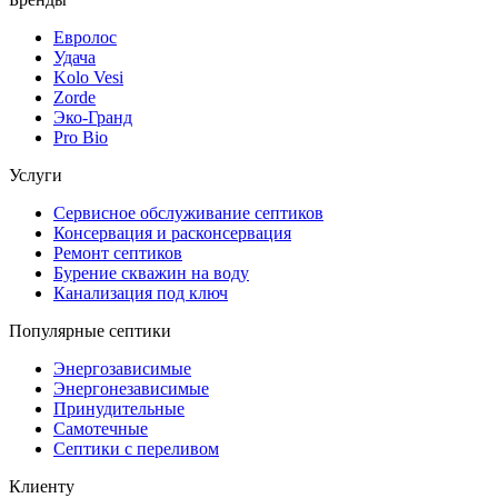
Евролос
Удача
Kolo Vesi
Zorde
Эко-Гранд
Pro Bio
Услуги
Сервисное обслуживание септиков
Консервация и расконсервация
Ремонт септиков
Бурение скважин на воду
Канализация под ключ
Популярные септики
Энергозависимые
Энергонезависимые
Принудительные
Самотечные
Септики с переливом
Клиенту