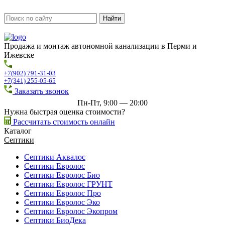
Продажа и монтаж автономной канализации в Перми и
Ижевске
+7(902) 791-31-03
+7(341) 255-05-65
Заказать звонок
Пн-Пт, 9:00 — 20:00
Нужна быстрая оценка стоимости?
Рассчитать стоимость онлайн
Каталог
Септики
Септики Аквалос
Септики Евролос
Септики Евролос Био
Септики Евролос ГРУНТ
Септики Евролос Про
Септики Евролос Эко
Септики Евролос Экопром
Септики БиоДека