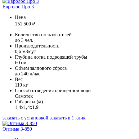
Евролос Про 3
Цена
151 500
₽
Количество пользователей
до 3 чел.
Производительность
0,6 м3/сут
Глубина лотка подводящей трубы
60 см
Объем залпового сброса
до 240 л/час
Вес
119 кг
Способ отведения очищенной воды
Самотек
Габариты (м)
1,4х1,4х1,9
заказать с установкой
заказать в 1 клик
Оптима 3-850