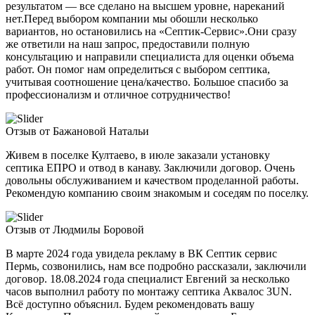
результатом — все сделано на высшем уровне, нареканий
нет.Перед выбором компании мы обошли несколько
вариантов, но остановились на «Септик-Сервис».Они сразу
же ответили на наш запрос, предоставили полную
консультацию и направили специалиста для оценки объема
работ. Он помог нам определиться с выбором септика,
учитывая соотношение цена/качество. Большое спасибо за
профессионализм и отличное сотрудничество!
Отзыв от Бажановой Натальи
Живем в поселке Култаево, в июле заказали установку
септика ЕПРО и отвод в канаву. Заключили договор. Очень
довольны обслуживанием и качеством проделанной работы.
Рекомендую компанию своим знакомым и соседям по поселку.
Отзыв от Людмилы Боровой
В марте 2024 года увидела рекламу в ВК Септик сервис
Пермь, созвонились, нам все подробно рассказали, заключили
договор. 18.08.2024 года специалист Евгений за несколько
часов выполнил работу по монтажу септика Аквалос 3UN.
Всё доступно объяснил. Будем рекомендовать вашу