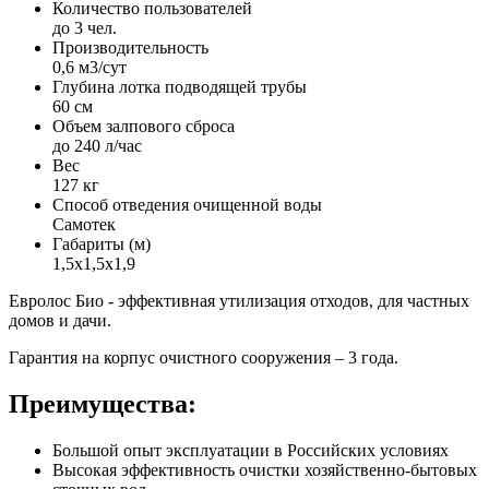
Количество пользователей
до 3 чел.
Производительность
0,6 м3/сут
Глубина лотка подводящей трубы
60 см
Объем залпового сброса
до 240 л/час
Вес
127 кг
Способ отведения очищенной воды
Самотек
Габариты (м)
1,5х1,5х1,9
Евролос Био - эффективная утилизация отходов, для частных
домов и дачи.
Гарантия на корпус очистного сооружения – 3 года.
Преимущества:
Большой опыт эксплуатации в Российских условиях
Высокая эффективность очистки хозяйственно-бытовых