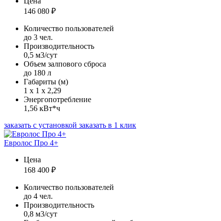
Цена
146 080
₽
Количество пользователей
до 3 чел.
Производительность
0,5 м3/сут
Объем залпового сброса
до 180 л
Габариты (м)
1 х 1 х 2,29
Энергопотребление
1,56 кВт*ч
заказать с установкой
заказать в 1 клик
Евролос Про 4+
Цена
168 400
₽
Количество пользователей
до 4 чел.
Производительность
0,8 м3/сут