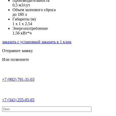
Производительность
0,5 м3/сут
Объем залпового сброса
до 180 л
Габариты (м)
1 х 1 х 2,54
Энергопотребление
1,56 кВт*ч
заказать с установкой
заказать в 1 клик
Отправьте заявку
Или позвоните
+7 (902) 791-31-03
+7 (341) 255-05-65