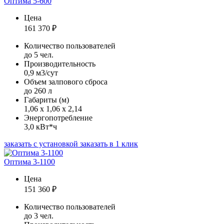
Оптима 5-600
Цена
161 370
₽
Количество пользователей
до 5 чел.
Производительность
0,9 м3/сут
Объем залпового сброса
до 260 л
Габариты (м)
1,06 х 1,06 х 2,14
Энергопотребление
3,0 кВт*ч
заказать с установкой
заказать в 1 клик
Оптима 3-1100
Цена
151 360
₽
Количество пользователей
до 3 чел.