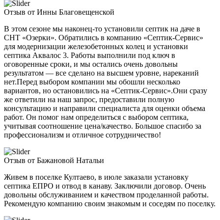
Отзыв от Инны Благовещенской
В этом сезоне мы наконец-то установили септик на даче в
СНТ «Озерки». Обратились в компанию «Септик-Сервис»
для модернизации железобетонных колец и установки
септика Аквалос 3. Работы выполнили под ключ в
оговоренные сроки, и мы остались очень довольны
результатом — все сделано на высшем уровне, нареканий
нет.Перед выбором компании мы обошли несколько
вариантов, но остановились на «Септик-Сервис».Они сразу
же ответили на наш запрос, предоставили полную
консультацию и направили специалиста для оценки объема
работ. Он помог нам определиться с выбором септика,
учитывая соотношение цена/качество. Большое спасибо за
профессионализм и отличное сотрудничество!
Отзыв от Бажановой Натальи
Живем в поселке Култаево, в июле заказали установку
септика ЕПРО и отвод в канаву. Заключили договор. Очень
довольны обслуживанием и качеством проделанной работы.
Рекомендую компанию своим знакомым и соседям по поселку.