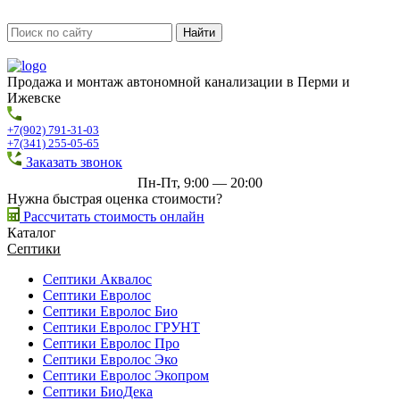
Продажа и монтаж автономной канализации в Перми и
Ижевске
+7(902) 791-31-03
+7(341) 255-05-65
Заказать звонок
Пн-Пт, 9:00 — 20:00
Нужна быстрая оценка стоимости?
Рассчитать стоимость онлайн
Каталог
Септики
Септики Аквалос
Септики Евролос
Септики Евролос Био
Септики Евролос ГРУНТ
Септики Евролос Про
Септики Евролос Эко
Септики Евролос Экопром
Септики БиоДека