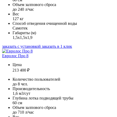
Объем залпового сброса
до 240 л/час
Вес
127 кг
Способ отведения очищенной воды
Самотек
Габариты (м)
1,5х1,5х1,9
заказать с установкой
заказать в 1 клик
Евролос Про 8
Цена
213 400
₽
Количество пользователей
до 8 чел.
Производительность
1,6 м3/сут
Глубина лотка подводящей трубы
60 см
Объем залпового сброса
до 710 л/час
Вес