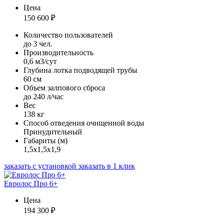
Цена
150 600
₽
Количество пользователей
до 3 чел.
Производительность
0,6 м3/сут
Глубина лотка подводящей трубы
60 см
Объем залпового сброса
до 240 л/час
Вес
138 кг
Способ отведения очищенной воды
Принудительный
Габариты (м)
1,5х1,5х1,9
заказать с установкой
заказать в 1 клик
Евролос Про 6+
Цена
194 300
₽