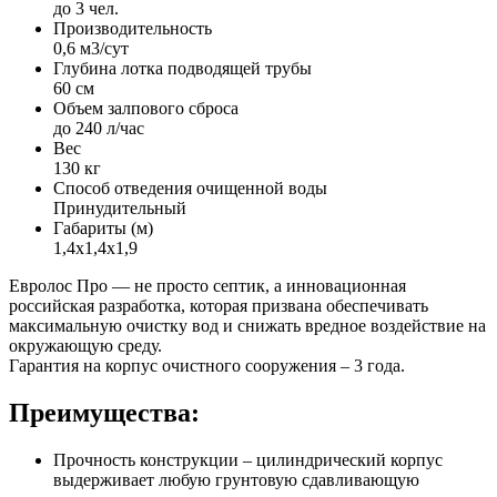
до 3 чел.
Производительность
0,6 м3/сут
Глубина лотка подводящей трубы
60 см
Объем залпового сброса
до 240 л/час
Вес
130 кг
Способ отведения очищенной воды
Принудительный
Габариты (м)
1,4х1,4х1,9
Евролос Про — не просто септик, а инновационная
российская разработка, которая призвана обеспечивать
максимальную очистку вод и снижать вредное воздействие на
окружающую среду.
Гарантия на корпус очистного сооружения – 3 года.
Преимущества:
Прочность конструкции – цилиндрический корпус
выдерживает любую грунтовую сдавливающую