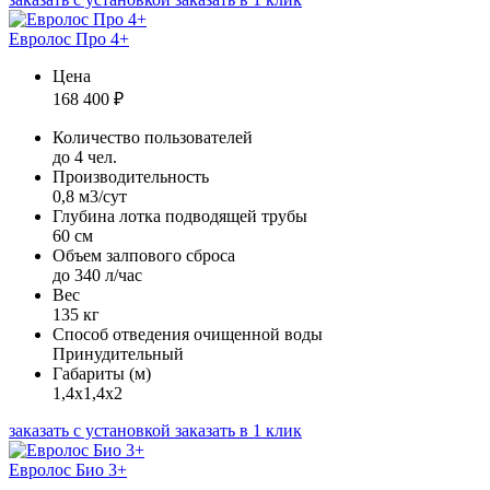
Евролос Про 4+
Цена
168 400
₽
Количество пользователей
до 4 чел.
Производительность
0,8 м3/сут
Глубина лотка подводящей трубы
60 см
Объем залпового сброса
до 340 л/час
Вес
135 кг
Способ отведения очищенной воды
Принудительный
Габариты (м)
1,4х1,4х2
заказать с установкой
заказать в 1 клик
Евролос Био 3+