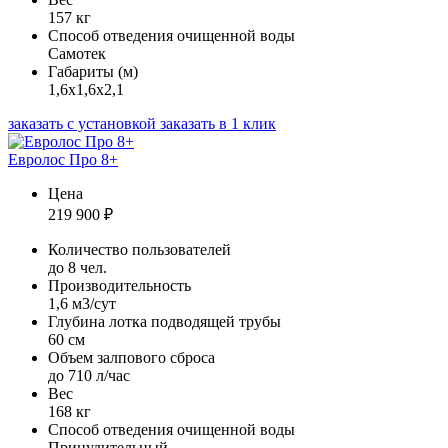
157 кг
Способ отведения очищенной воды
Самотек
Габариты (м)
1,6х1,6х2,1
заказать с установкой
заказать в 1 клик
Евролос Про 8+
Цена
219 900
₽
Количество пользователей
до 8 чел.
Производительность
1,6 м3/сут
Глубина лотка подводящей трубы
60 см
Объем залпового сброса
до 710 л/час
Вес
168 кг
Способ отведения очищенной воды
Принудительный