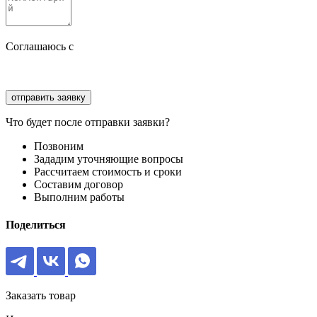
Соглашаюсь с
политикой конфиденциальности
Соглашаюсь с
обработкой персональных данных
Что будет после отправки заявки?
Позвоним
Зададим уточняющие вопросы
Рассчитаем стоимость и сроки
Составим договор
Выполним работы
Поделиться
Заказать товар