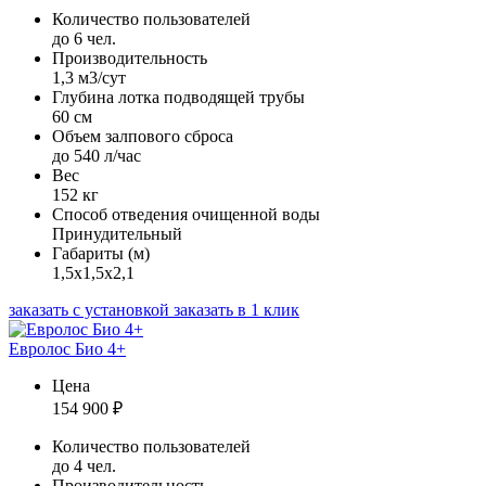
Количество пользователей
до 6 чел.
Производительность
1,3 м3/сут
Глубина лотка подводящей трубы
60 см
Объем залпового сброса
до 540 л/час
Вес
152 кг
Способ отведения очищенной воды
Принудительный
Габариты (м)
1,5х1,5х2,1
заказать с установкой
заказать в 1 клик
Евролос Био 4+
Цена
154 900
₽
Количество пользователей
до 4 чел.
Производительность