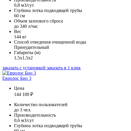
0,8 м3/сут
Глубина лотка подводящей трубы
60 см
Объем залпового сброса
до 340 л/час
Вес
144 кг
Способ отведения очищенной воды
Принудительный
Габариты (м)
1,5х1,5х2
заказать с установкой
заказать в 1 клик
Евролос Био 3
Цена
144 100
₽
Количество пользователей
до 3 чел.
Производительность
0,6 м3/сут
Глубина лотка подводящей трубы
60 см