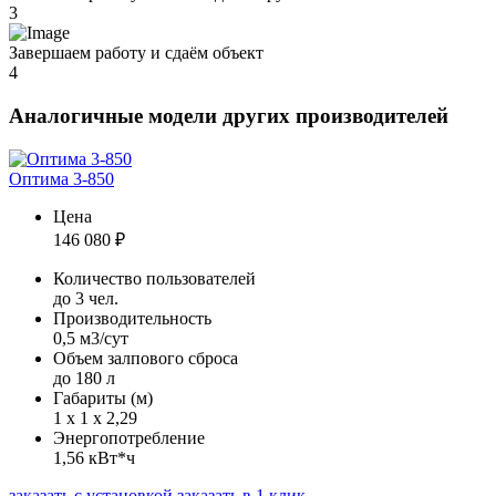
3
Завершаем работу и сдаём объект
4
Аналогичные модели других производителей
Оптима 3-850
Цена
146 080
₽
Количество пользователей
до 3 чел.
Производительность
0,5 м3/сут
Объем залпового сброса
до 180 л
Габариты (м)
1 х 1 х 2,29
Энергопотребление
1,56 кВт*ч
заказать с установкой
заказать в 1 клик