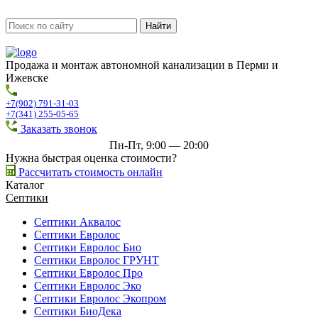
Продажа и монтаж автономной канализации в Перми и
Ижевске
+7(902) 791-31-03
+7(341) 255-05-65
Заказать звонок
Пн-Пт, 9:00 — 20:00
Нужна быстрая оценка стоимости?
Рассчитать стоимость онлайн
Каталог
Септики
Септики Аквалос
Септики Евролос
Септики Евролос Био
Септики Евролос ГРУНТ
Септики Евролос Про
Септики Евролос Эко
Септики Евролос Экопром
Септики БиоДека