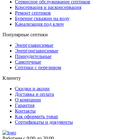
Сервисное обслуживание септиков
Консервация и расконсервация
Ремонт септиков
Бурение скважин на воду
Канализация под ключ
Популярные септики
Энергозависимые
Энергонезависимые
Принудительные
Самотечные
Септики с переливом
Клиенту
Скидки и акции
Доставка и оплата
О компании
Гарантия
Контакты
Как оформить товар
Сертификаты и документы
Работаем с 9:00 до 20:00