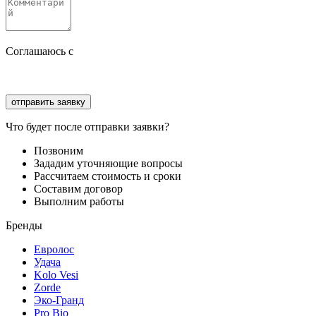
Соглашаюсь с
политикой конфиденциальности
Соглашаюсь с
обработкой персональных данных
Что будет после отправки заявки?
Позвоним
Зададим уточняющие вопросы
Рассчитаем стоимость и сроки
Составим договор
Выполним работы
Бренды
Евролос
Удача
Kolo Vesi
Zorde
Эко-Гранд
Pro Bio