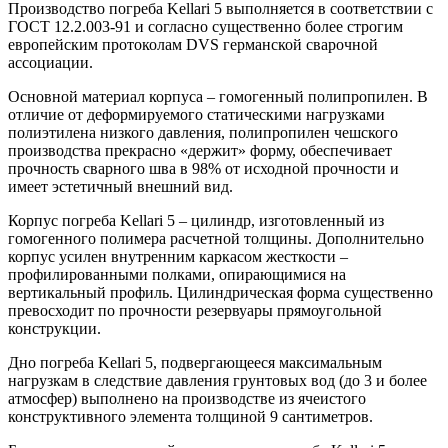
Производство погреба Kellari 5 выполняется в соответствии с
ГОСТ 12.2.003-91 и согласно существенно более строгим
европейским протоколам DVS германской сварочной
ассоциации.
Основной материал корпуса – гомогенный полипропилен. В
отличие от деформируемого статическими нагрузками
полиэтилена низкого давления, полипропилен чешского
производства прекрасно «держит» форму, обеспечивает
прочность сварного шва в 98% от исходной прочности и
имеет эстетичный внешний вид.
Корпус погреба Kellari 5 – цилиндр, изготовленный из
гомогенного полимера расчетной толщины. Дополнительно
корпус усилен внутренним каркасом жесткости –
профилированными полками, опирающимися на
вертикальный профиль. Цилиндрическая форма существенно
превосходит по прочности резервуары прямоугольной
конструкции.
Дно погреба Kellari 5, подвергающееся максимальным
нагрузкам в следствие давления грунтовых вод (до 3 и более
атмосфер) выполнено на производстве из ячеистого
конструктивного элемента толщиной 9 сантиметров.