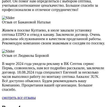
работ. Он помог нам определиться с выбором септика,
учитывая соотношение цена/качество. Большое спасибо за
профессионализм и отличное сотрудничество!
Отзыв от Бажановой Натальи
Живем в поселке Култаево, в июле заказали установку
септика ЕПРО и отвод в канаву. Заключили договор. Очень
довольны обслуживанием и качеством проделанной работы.
Рекомендую компанию своим знакомым и соседям по поселку.
Отзыв от Людмилы Боровой
В марте 2024 года увидела рекламу в ВК Септик сервис
Пермь, созвонились, нам все подробно рассказали, заключили
договор. 18.08.2024 года специалист Евгений за несколько
часов выполнил работу по монтажу септика Аквалос 3UN.
Всё доступно объяснил. Будем рекомендовать вашу
Компанию. Процветания вашей организации. Большое
спасибо.
смотреть все отзывы