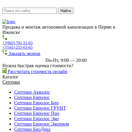
Продажа и монтаж автономной канализации в Перми и
Ижевске
+7(902) 791-31-03
+7(341) 255-05-65
Заказать звонок
Пн-Пт, 9:00 — 20:00
Нужна быстрая оценка стоимости?
Рассчитать стоимость онлайн
Каталог
Септики
Септики Аквалос
Септики Евролос
Септики Евролос Био
Септики Евролос ГРУНТ
Септики Евролос Про
Септики Евролос Эко
Септики Евролос Экопром
Септики БиоДека