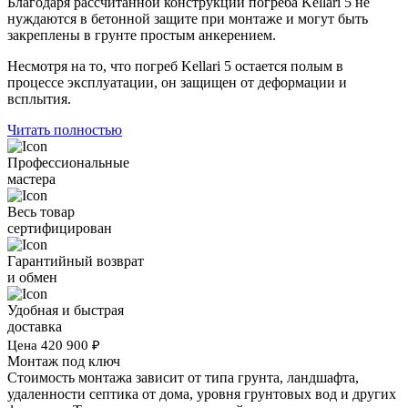
Благодаря рассчитанной конструкции погреба Kellari 5 не
нуждаются в бетонной защите при монтаже и могут быть
закреплены в грунте простым анкерением.
Несмотря на то, что погреб Kellari 5 остается полым в
процессе эксплуатации, он защищен от деформации и
всплытия.
Читать полностью
Профессиональные
мастера
Весь товар
сертифицирован
Гарантийный возврат
и обмен
Удобная и быстрая
доставка
Цена
420 900
₽
Монтаж под ключ
Стоимость монтажа зависит от типа грунта, ландшафта,
удаленности септика от дома, уровня грунтовых вод и других