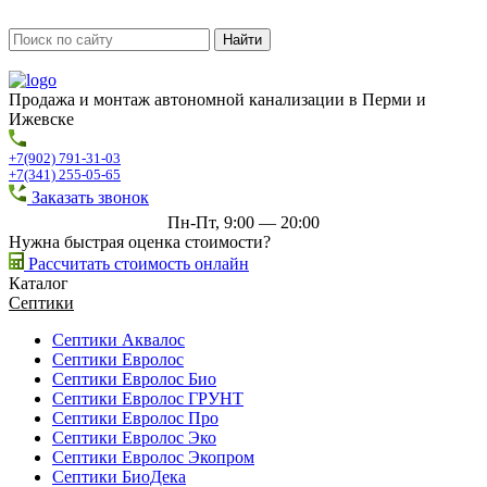
Продажа и монтаж автономной канализации в Перми и
Ижевске
+7(902) 791-31-03
+7(341) 255-05-65
Заказать звонок
Пн-Пт, 9:00 — 20:00
Нужна быстрая оценка стоимости?
Рассчитать стоимость онлайн
Каталог
Септики
Септики Аквалос
Септики Евролос
Септики Евролос Био
Септики Евролос ГРУНТ
Септики Евролос Про
Септики Евролос Эко
Септики Евролос Экопром
Септики БиоДека