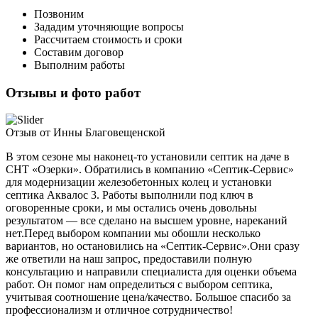
Позвоним
Зададим уточняющие вопросы
Рассчитаем стоимость и сроки
Составим договор
Выполним работы
Отзывы и фото работ
Отзыв от Инны Благовещенской
В этом сезоне мы наконец-то установили септик на даче в
СНТ «Озерки». Обратились в компанию «Септик-Сервис»
для модернизации железобетонных колец и установки
септика Аквалос 3. Работы выполнили под ключ в
оговоренные сроки, и мы остались очень довольны
результатом — все сделано на высшем уровне, нареканий
нет.Перед выбором компании мы обошли несколько
вариантов, но остановились на «Септик-Сервис».Они сразу
же ответили на наш запрос, предоставили полную
консультацию и направили специалиста для оценки объема
работ. Он помог нам определиться с выбором септика,
учитывая соотношение цена/качество. Большое спасибо за
профессионализм и отличное сотрудничество!