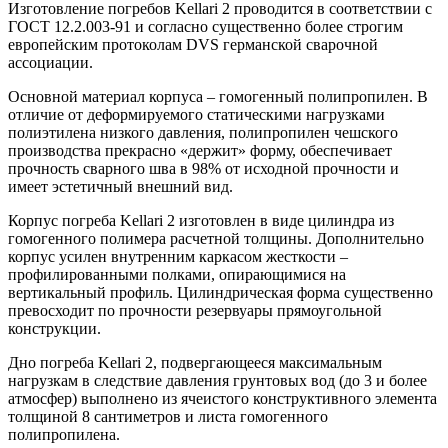
Изготовление погребов Kellari 2 проводится в соответствии с
ГОСТ 12.2.003-91 и согласно существенно более строгим
европейским протоколам DVS германской сварочной
ассоциации.
Основной материал корпуса – гомогенный полипропилен. В
отличие от деформируемого статическими нагрузками
полиэтилена низкого давления, полипропилен чешского
производства прекрасно «держит» форму, обеспечивает
прочность сварного шва в 98% от исходной прочности и
имеет эстетичный внешний вид.
Корпус погреба Kellari 2 изготовлен в виде цилиндра из
гомогенного полимера расчетной толщины. Дополнительно
корпус усилен внутренним каркасом жесткости –
профилированными полками, опирающимися на
вертикальный профиль. Цилиндрическая форма существенно
превосходит по прочности резервуары прямоугольной
конструкции.
Дно погреба Kellari 2, подвергающееся максимальным
нагрузкам в следствие давления грунтовых вод (до 3 и более
атмосфер) выполнено из ячеистого конструктивного элемента
толщиной 8 сантиметров и листа гомогенного
полипропилена.