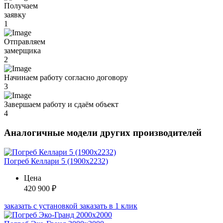
Получаем
заявку
1
Отправляем
замерщика
2
Начинаем работу согласно договору
3
Завершаем работу и сдаём объект
4
Аналогичные модели других производителей
Погреб Келлари 5 (1900х2232)
Цена
420 900
₽
заказать с установкой
заказать в 1 клик