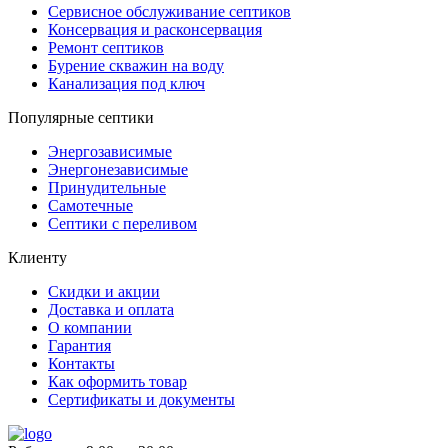
Сервисное обслуживание септиков
Консервация и расконсервация
Ремонт септиков
Бурение скважин на воду
Канализация под ключ
Популярные септики
Энергозависимые
Энергонезависимые
Принудительные
Самотечные
Септики с переливом
Клиенту
Скидки и акции
Доставка и оплата
О компании
Гарантия
Контакты
Как оформить товар
Сертификаты и документы