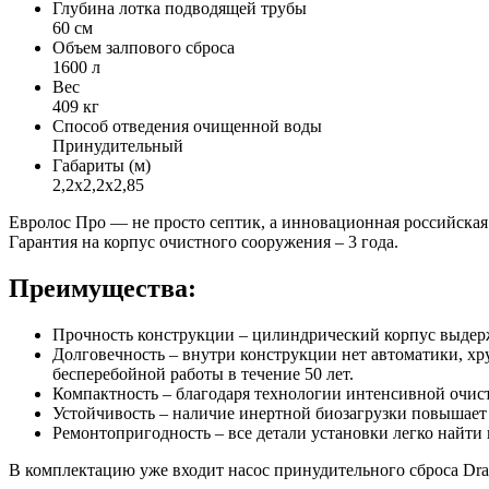
Глубина лотка подводящей трубы
60 см
Объем залпового сброса
1600 л
Вес
409 кг
Способ отведения очищенной воды
Принудительный
Габариты (м)
2,2х2,2х2,85
Евролос Про — не просто септик, а инновационная российская
Гарантия на корпус очистного сооружения – 3 года.
Преимущества:
Прочность конструкции – цилиндрический корпус выдер
Долговечность – внутри конструкции нет автоматики, х
бесперебойной работы в течение 50 лет.
Компактность – благодаря технологии интенсивной очистк
Устойчивость – наличие инертной биозагрузки повышает 
Ремонтопригодность – все детали установки легко найти
В комплектацию уже входит насос принудительного сброса Drau