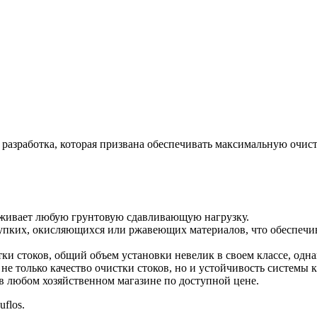
 разработка, которая призвана обеспечивать максимальную очис
живает любую грунтовую сдавливающую нагрузку.
рупких, окисляющихся или ржавеющих материалов, что обеспечив
и стоков, общий объем установки невелик в своем классе, одна
не только качество очистки стоков, но и устойчивость системы
 в любом хозяйственном магазине по доступной цене.
flos.