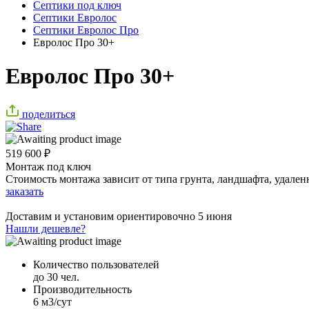
Септики под ключ
Септики Евролос
Септики Евролос Про
Евролос Про 30+
Евролос Про 30+
поделиться
519 600
₽
Монтаж под ключ
Стоимость монтажа зависит от типа грунта, ландшафта, удален
заказать
Доставим и установим ориентировочно
5 июня
Нашли дешевле?
Количество пользователей
до 30 чел.
Производительность
6 м3/сут