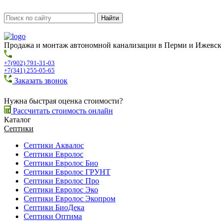
Продажа и монтаж автономной канализации в Перми и Ижевс
+7(902) 791-31-03
+7(341) 255-05-65
Заказать звонок
Нужна быстрая оценка стоимости?
Рассчитать стоимость онлайн
Каталог
Септики
Септики Аквалос
Септики Евролос
Септики Евролос Био
Септики Евролос ГРУНТ
Септики Евролос Про
Септики Евролос Эко
Септики Евролос Экопром
Септики БиоДека
Септики Оптима