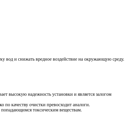
тку вод и снижать вредное воздействие на окружающую среду.
ает высокую надежность установки и является залогом
ко по качеству очистки превосходит аналоги.
 к попадающимся токсическим веществам.