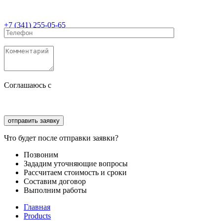
+7 (341) 255-05-65
Соглашаюсь с
политикой конфиденциальности
Соглашаюсь с
обработкой персональных данных
Что будет после отправки заявки?
Позвоним
Зададим уточняющие вопросы
Рассчитаем стоимость и сроки
Составим договор
Выполним работы
Главная
Products