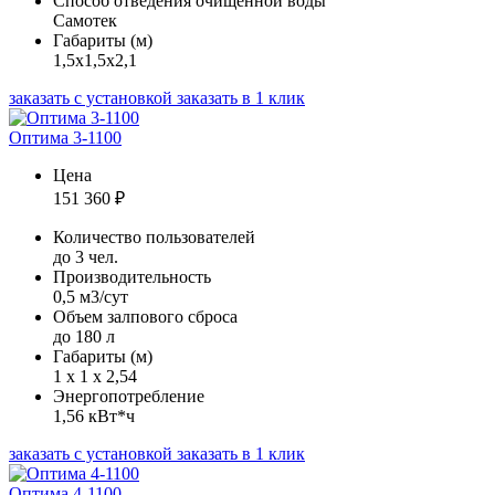
Способ отведения очищенной воды
Самотек
Габариты (м)
1,5х1,5х2,1
заказать с установкой
заказать в 1 клик
Оптима 3-1100
Цена
151 360
₽
Количество пользователей
до 3 чел.
Производительность
0,5 м3/сут
Объем залпового сброса
до 180 л
Габариты (м)
1 х 1 х 2,54
Энергопотребление
1,56 кВт*ч
заказать с установкой
заказать в 1 клик
Оптима 4-1100