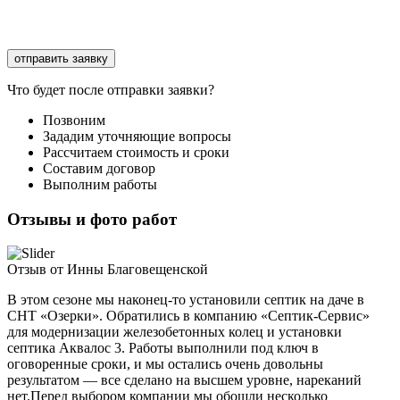
Соглашаюсь с
обработкой персональных данных
Что будет после отправки заявки?
Позвоним
Зададим уточняющие вопросы
Рассчитаем стоимость и сроки
Составим договор
Выполним работы
Отзывы и фото работ
Отзыв от Инны Благовещенской
В этом сезоне мы наконец-то установили септик на даче в
СНТ «Озерки». Обратились в компанию «Септик-Сервис»
для модернизации железобетонных колец и установки
септика Аквалос 3. Работы выполнили под ключ в
оговоренные сроки, и мы остались очень довольны
результатом — все сделано на высшем уровне, нареканий
нет.Перед выбором компании мы обошли несколько