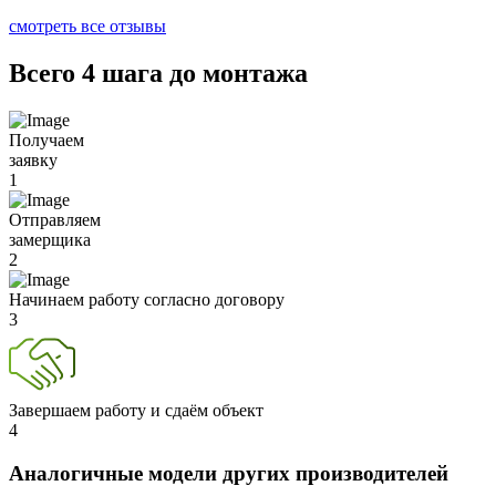
смотреть все отзывы
Всего 4 шага до монтажа
Получаем
заявку
1
Отправляем
замерщика
2
Начинаем работу согласно договору
3
Завершаем работу и сдаём объект
4
Аналогичные модели других производителей