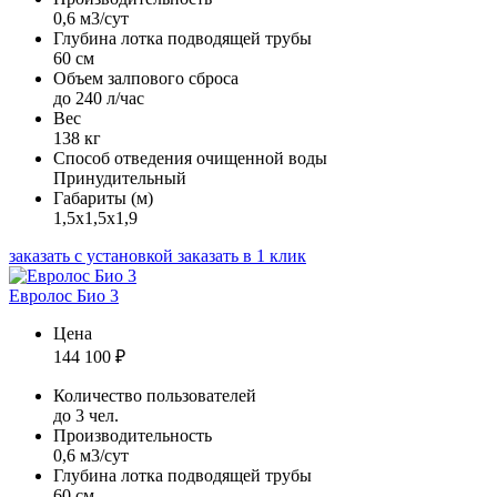
0,6 м3/сут
Глубина лотка подводящей трубы
60 см
Объем залпового сброса
до 240 л/час
Вес
138 кг
Способ отведения очищенной воды
Принудительный
Габариты (м)
1,5х1,5х1,9
заказать с установкой
заказать в 1 клик
Евролос Био 3
Цена
144 100
₽
Количество пользователей
до 3 чел.
Производительность
0,6 м3/сут
Глубина лотка подводящей трубы
60 см