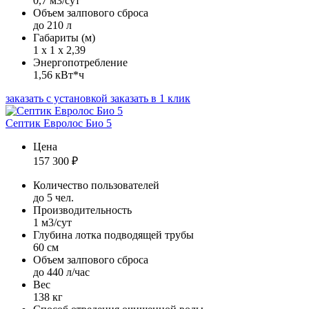
0,7 м3/сут
Объем залпового сброса
до 210 л
Габариты (м)
1 х 1 х 2,39
Энергопотребление
1,56 кВт*ч
заказать с установкой
заказать в 1 клик
Септик Евролос Био 5
Цена
157 300
₽
Количество пользователей
до 5 чел.
Производительность
1 м3/сут
Глубина лотка подводящей трубы
60 см
Объем залпового сброса
до 440 л/час
Вес
138 кг