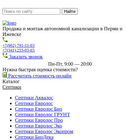
Продажа и монтаж автономной канализации в Перми и
Ижевске
+7(902) 791-31-03
+7(341) 255-05-65
Заказать звонок
Пн-Пт, 9:00 — 20:00
Нужна быстрая оценка стоимости?
Рассчитать стоимость онлайн
Каталог
Септики
Септики Аквалос
Септики Евролос
Септики Евролос Био
Септики Евролос ГРУНТ
Септики Евролос Про
Септики Евролос Эко
Септики Евролос Экопром
Септики БиоДека