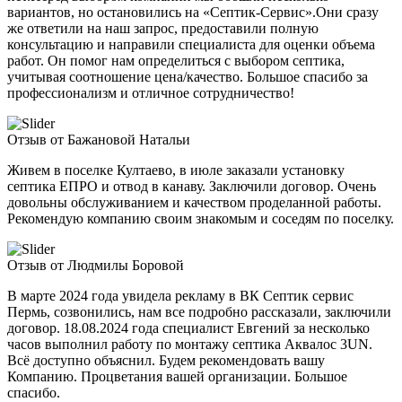
вариантов, но остановились на «Септик-Сервис».Они сразу
же ответили на наш запрос, предоставили полную
консультацию и направили специалиста для оценки объема
работ. Он помог нам определиться с выбором септика,
учитывая соотношение цена/качество. Большое спасибо за
профессионализм и отличное сотрудничество!
Отзыв от Бажановой Натальи
Живем в поселке Култаево, в июле заказали установку
септика ЕПРО и отвод в канаву. Заключили договор. Очень
довольны обслуживанием и качеством проделанной работы.
Рекомендую компанию своим знакомым и соседям по поселку.
Отзыв от Людмилы Боровой
В марте 2024 года увидела рекламу в ВК Септик сервис
Пермь, созвонились, нам все подробно рассказали, заключили
договор. 18.08.2024 года специалист Евгений за несколько
часов выполнил работу по монтажу септика Аквалос 3UN.
Всё доступно объяснил. Будем рекомендовать вашу
Компанию. Процветания вашей организации. Большое
спасибо.