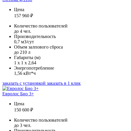
Цена
157 960
₽
Количество пользователей
до 4 чел.
Производительность
0,7 м3/сут
Объем залпового сброса
до 210 л
Габариты (м)
1 х 1 х 2,64
Энергопотребление
1,56 кВт*ч
заказать с установкой
заказать в 1 клик
Евролос Био 3+
Цена
150 600
₽
Количество пользователей
до 3 чел.
Производительность