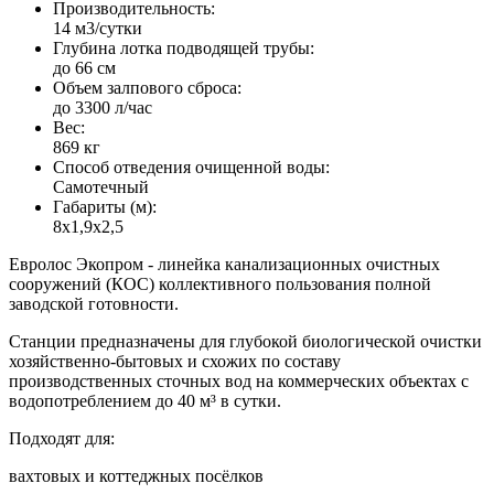
Производительность:
14 м3/сутки
Глубина лотка подводящей трубы:
до 66 см
Объем залпового сброса:
до 3300 л/час
Вес:
869 кг
Способ отведения очищенной воды:
Самотечный
Габариты (м):
8х1,9х2,5
Евролос Экопром - линейка канализационных очистных
сооружений (КОС) коллективного пользования полной
заводской готовности.
Станции предназначены для глубокой биологической очистки
хозяйственно-бытовых и схожих по составу
производственных сточных вод на коммерческих объектах с
водопотреблением до 40 м³ в сутки.
Подходят для:
вахтовых и коттеджных посёлков