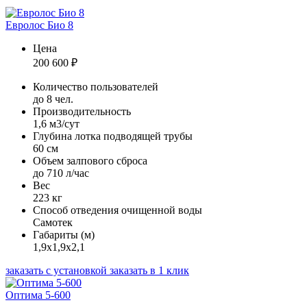
Евролос Био 8
Цена
200 600
₽
Количество пользователей
до 8 чел.
Производительность
1,6 м3/сут
Глубина лотка подводящей трубы
60 см
Объем залпового сброса
до 710 л/час
Вес
223 кг
Способ отведения очищенной воды
Самотек
Габариты (м)
1,9х1,9х2,1
заказать с установкой
заказать в 1 клик
Оптима 5-600