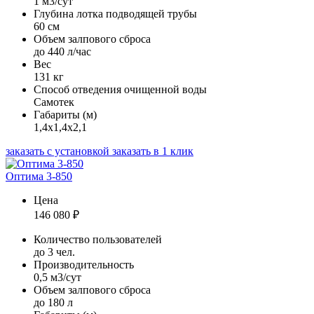
1 м3/сут
Глубина лотка подводящей трубы
60 см
Объем залпового сброса
до 440 л/час
Вес
131 кг
Способ отведения очищенной воды
Самотек
Габариты (м)
1,4х1,4х2,1
заказать с установкой
заказать в 1 клик
Оптима 3-850
Цена
146 080
₽
Количество пользователей
до 3 чел.
Производительность
0,5 м3/сут
Объем залпового сброса
до 180 л