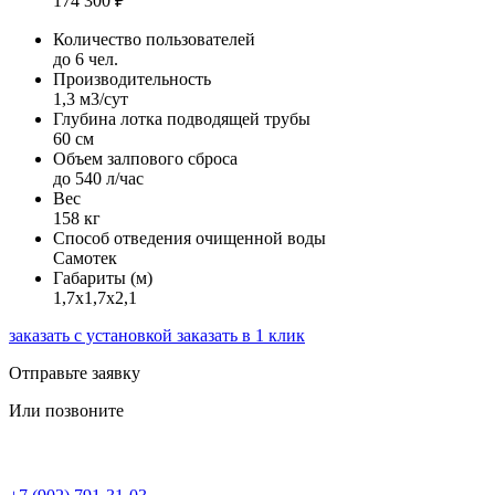
174 300
₽
Количество пользователей
до 6 чел.
Производительность
1,3 м3/сут
Глубина лотка подводящей трубы
60 см
Объем залпового сброса
до 540 л/час
Вес
158 кг
Способ отведения очищенной воды
Самотек
Габариты (м)
1,7х1,7х2,1
заказать с установкой
заказать в 1 клик
Отправьте заявку
Или позвоните