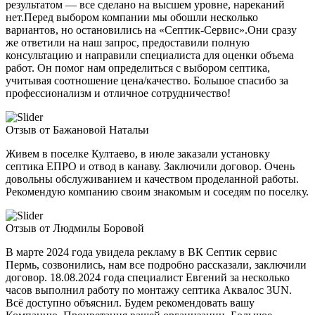
результатом — все сделано на высшем уровне, нареканий
нет.Перед выбором компании мы обошли несколько
вариантов, но остановились на «Септик-Сервис».Они сразу
же ответили на наш запрос, предоставили полную
консультацию и направили специалиста для оценки объема
работ. Он помог нам определиться с выбором септика,
учитывая соотношение цена/качество. Большое спасибо за
профессионализм и отличное сотрудничество!
Отзыв от Бажановой Натальи
Живем в поселке Култаево, в июле заказали установку
септика ЕПРО и отвод в канаву. Заключили договор. Очень
довольны обслуживанием и качеством проделанной работы.
Рекомендую компанию своим знакомым и соседям по поселку.
Отзыв от Людмилы Боровой
В марте 2024 года увидела рекламу в ВК Септик сервис
Пермь, созвонились, нам все подробно рассказали, заключили
договор. 18.08.2024 года специалист Евгений за несколько
часов выполнил работу по монтажу септика Аквалос 3UN.
Всё доступно объяснил. Будем рекомендовать вашу