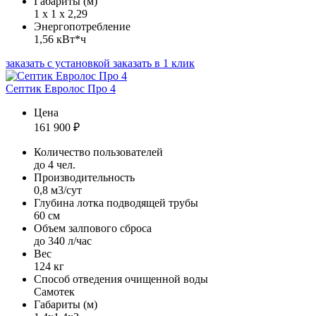
Габариты (м)
1 х 1 х 2,29
Энергопотребление
1,56 кВт*ч
заказать с установкой
заказать в 1 клик
Септик Евролос Про 4
Цена
161 900
₽
Количество пользователей
до 4 чел.
Производительность
0,8 м3/сут
Глубина лотка подводящей трубы
60 см
Объем залпового сброса
до 340 л/час
Вес
124 кг
Способ отведения очищенной воды
Самотек
Габариты (м)