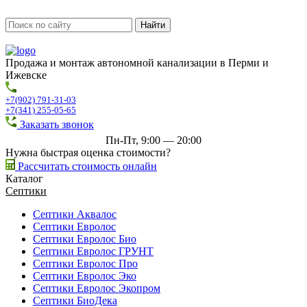
Продажа и монтаж автономной канализации в Перми и
Ижевске
+7(902) 791-31-03
+7(341) 255-05-65
Заказать звонок
Пн-Пт, 9:00 — 20:00
Нужна быстрая оценка стоимости?
Рассчитать стоимость онлайн
Каталог
Септики
Септики Аквалос
Септики Евролос
Септики Евролос Био
Септики Евролос ГРУНТ
Септики Евролос Про
Септики Евролос Эко
Септики Евролос Экопром
Септики БиоДека