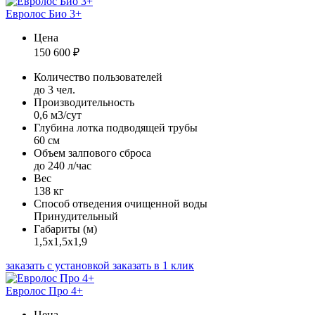
Евролос Био 3+
Цена
150 600
₽
Количество пользователей
до 3 чел.
Производительность
0,6 м3/сут
Глубина лотка подводящей трубы
60 см
Объем залпового сброса
до 240 л/час
Вес
138 кг
Способ отведения очищенной воды
Принудительный
Габариты (м)
1,5х1,5х1,9
заказать с установкой
заказать в 1 клик
Евролос Про 4+
Цена