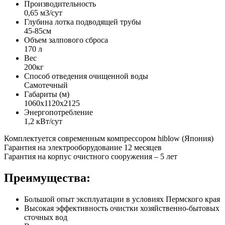
Производительность
0,65 м3/сут
Глубина лотка подводящей трубы
45-85см
Объем залпового сброса
170 л
Вес
200кг
Способ отведения очищенной воды
Самотечный
Габариты (м)
1060х1120х2125
Энергопотребление
1,2 кВт/сут
Комплектуется современным компрессором hiblow (Япония)
Гарантия на электрооборудование 12 месяцев
Гарантия на корпус очистного сооружения – 5 лет
Преимущества:
Большой опыт эксплуатации в условиях Пермского края
Высокая эффективность очистки хозяйственно-бытовых
сточных вод