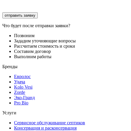
Соглашаюсь с
обработкой персональных данных
Что будет после отправки заявки?
Позвоним
Зададим уточняющие вопросы
Рассчитаем стоимость и сроки
Составим договор
Выполним работы
Бренды
Евролос
Удача
Kolo Vesi
Zorde
Эко-Гранд
Pro Bio
Услуги
Сервисное обслуживание септиков
Консервация и расконсервация