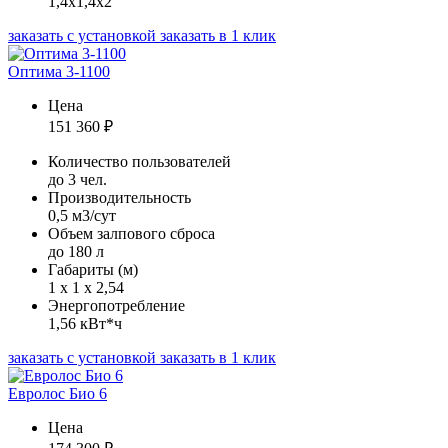
1,4х1,4х2
заказать с установкой
заказать в 1 клик
Оптима 3-1100
Цена
151 360
₽
Количество пользователей
до 3 чел.
Производительность
0,5 м3/сут
Объем залпового сброса
до 180 л
Габариты (м)
1 х 1 х 2,54
Энергопотребление
1,56 кВт*ч
заказать с установкой
заказать в 1 клик
Евролос Био 6
Цена