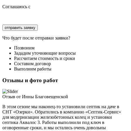
Соглашаюсь с
политикой конфиденциальности
Соглашаюсь с
обработкой персональных данных
Что будет после отправки заявки?
Позвоним
Зададим уточняющие вопросы
Рассчитаем стоимость и сроки
Составим договор
Выполним работы
Отзывы и фото работ
Отзыв от Инны Благовещенской
В этом сезоне мы наконец-то установили септик на даче в
СНТ «Озерки». Обратились в компанию «Септик-Сервис»
для модернизации железобетонных колец и установки
септика Аквалос 3. Работы выполнили под ключ в
оговоренные сроки, и мы остались очень довольны