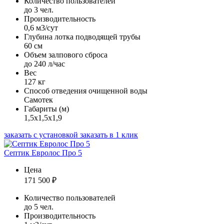
Количество пользователей
до 3 чел.
Производительность
0,6 м3/сут
Глубина лотка подводящей трубы
60 см
Объем залпового сброса
до 240 л/час
Вес
127 кг
Способ отведения очищенной воды
Самотек
Габариты (м)
1,5х1,5х1,9
заказать с установкой
заказать в 1 клик
Септик Евролос Про 5
Цена
171 500
₽
Количество пользователей
до 5 чел.
Производительность