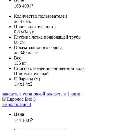
168 400
₽
Количество пользователей
до 4 чел.
Производительность
0,8 м3/сут
Глубина лотка подводящей трубы
60 см
Объем залпового сброса
до 340 л/час
Вес
135 кг
Способ отведения очищенной воды
Принудительный
Габариты (м)
1,4х1,4х2
заказать с установкой
заказать в 1 клик
Евролос Био 3
Цена
144 100
₽