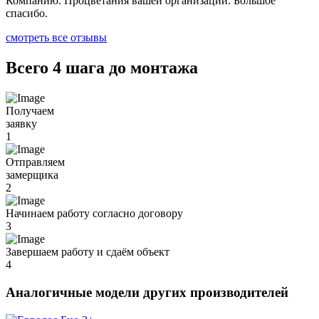
Компанию. Процветания вашей организации. Большое
спасибо.
смотреть все отзывы
Всего 4 шага до монтажа
Получаем
заявку
1
Отправляем
замерщика
2
Начинаем работу согласно договору
3
Завершаем работу и сдаём объект
4
Аналогичные модели других производителей