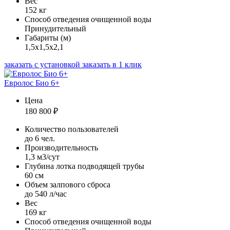
Вес
152 кг
Способ отведения очищенной воды
Принудительный
Габариты (м)
1,5х1,5х2,1
заказать с установкой
заказать в 1 клик
Евролос Био 6+
Цена
180 800
₽
Количество пользователей
до 6 чел.
Производительность
1,3 м3/сут
Глубина лотка подводящей трубы
60 см
Объем залпового сброса
до 540 л/час
Вес
169 кг
Способ отведения очищенной воды