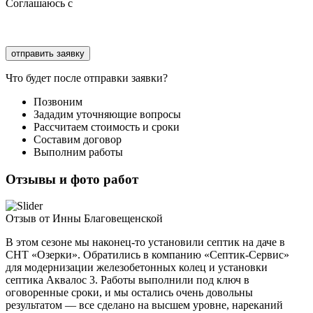
Соглашаюсь с
политикой конфиденциальности
Соглашаюсь с
обработкой персональных данных
Что будет после отправки заявки?
Позвоним
Зададим уточняющие вопросы
Рассчитаем стоимость и сроки
Составим договор
Выполним работы
Отзывы и фото работ
Отзыв от Инны Благовещенской
В этом сезоне мы наконец-то установили септик на даче в
СНТ «Озерки». Обратились в компанию «Септик-Сервис»
для модернизации железобетонных колец и установки
септика Аквалос 3. Работы выполнили под ключ в
оговоренные сроки, и мы остались очень довольны
результатом — все сделано на высшем уровне, нареканий