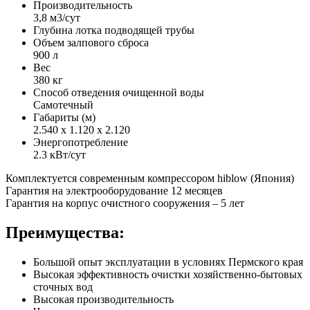
Производительность
3,8 м3/сут
Глубина лотка подводящей трубы
Объем залпового сброса
900 л
Вес
380 кг
Способ отведения очищенной воды
Самотечный
Габариты (м)
2.540 х 1.120 х 2.120
Энергопотребление
2.3 кВт/сут
Комплектуется современным компрессором hiblow (Япония)
Гарантия на электрооборудование 12 месяцев
Гарантия на корпус очистного сооружения – 5 лет
Преимущества:
Большой опыт эксплуатации в условиях Пермского края
Высокая эффективность очистки хозяйственно-бытовых
сточных вод
Высокая производительность