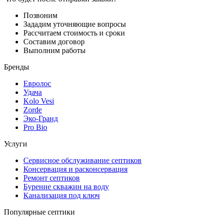
Позвоним
Зададим уточняющие вопросы
Рассчитаем стоимость и сроки
Составим договор
Выполним работы
Бренды
Евролос
Удача
Kolo Vesi
Zorde
Эко-Гранд
Pro Bio
Услуги
Сервисное обслуживание септиков
Консервация и расконсервация
Ремонт септиков
Бурение скважин на воду
Канализация под ключ
Популярные септики