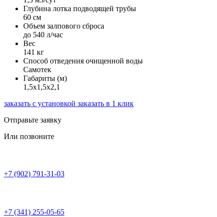
Глубина лотка подводящей трубы
60 см
Объем залпового сброса
до 540 л/час
Вес
141 кг
Способ отведения очищенной воды
Самотек
Габариты (м)
1,5х1,5х2,1
заказать с установкой
заказать в 1 клик
Отправьте заявку
Или позвоните
+7 (902) 791-31-03
+7 (341) 255-05-65