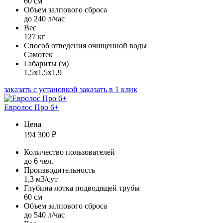
60 см
Объем залпового сброса
до 240 л/час
Вес
127 кг
Способ отведения очищенной воды
Самотек
Габариты (м)
1,5х1,5х1,9
заказать с установкой
заказать в 1 клик
Евролос Про 6+
Цена
194 300
₽
Количество пользователей
до 6 чел.
Производительность
1,3 м3/сут
Глубина лотка подводящей трубы
60 см
Объем залпового сброса
до 540 л/час