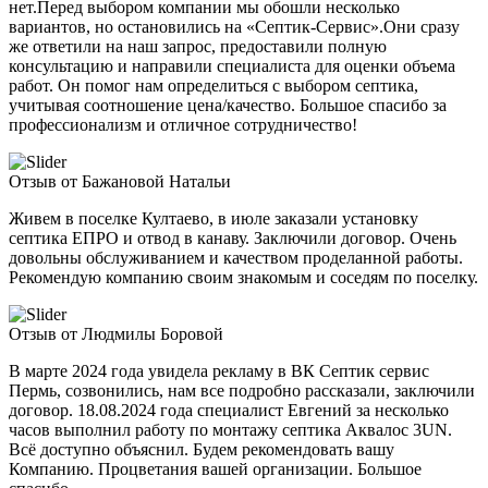
нет.Перед выбором компании мы обошли несколько
вариантов, но остановились на «Септик-Сервис».Они сразу
же ответили на наш запрос, предоставили полную
консультацию и направили специалиста для оценки объема
работ. Он помог нам определиться с выбором септика,
учитывая соотношение цена/качество. Большое спасибо за
профессионализм и отличное сотрудничество!
Отзыв от Бажановой Натальи
Живем в поселке Култаево, в июле заказали установку
септика ЕПРО и отвод в канаву. Заключили договор. Очень
довольны обслуживанием и качеством проделанной работы.
Рекомендую компанию своим знакомым и соседям по поселку.
Отзыв от Людмилы Боровой
В марте 2024 года увидела рекламу в ВК Септик сервис
Пермь, созвонились, нам все подробно рассказали, заключили
договор. 18.08.2024 года специалист Евгений за несколько
часов выполнил работу по монтажу септика Аквалос 3UN.
Всё доступно объяснил. Будем рекомендовать вашу
Компанию. Процветания вашей организации. Большое