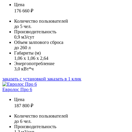
Цена
176 660
₽
Количество пользователей
до 5 чел.
Производительность
0,9 м3/сут
Объем залпового сброса
до 260 л
Габариты (м)
1,06 х 1,06 х 2,64
Энергопотребление
3,0 кВт*ч
заказать с установкой
заказать в 1 клик
Евролос Про 6
Цена
187 800
₽
Количество пользователей
до 6 чел.
Производительность
1,3 м3/сут