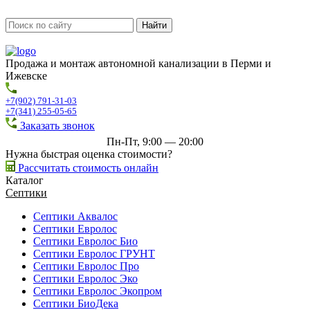
Продажа и монтаж автономной канализации в Перми и
Ижевске
+7(902) 791-31-03
+7(341) 255-05-65
Заказать звонок
Пн-Пт, 9:00 — 20:00
Нужна быстрая оценка стоимости?
Рассчитать стоимость онлайн
Каталог
Септики
Септики Аквалос
Септики Евролос
Септики Евролос Био
Септики Евролос ГРУНТ
Септики Евролос Про
Септики Евролос Эко
Септики Евролос Экопром
Септики БиоДека