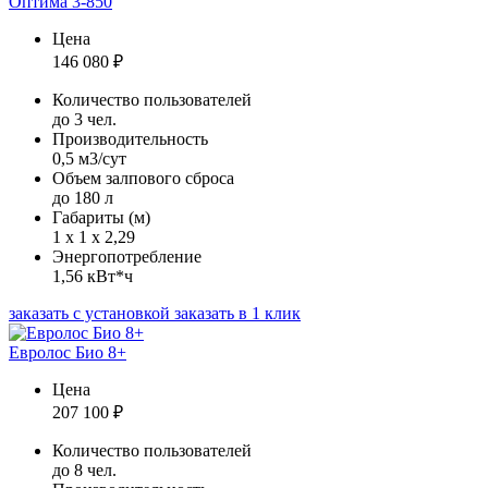
Оптима 3-850
Цена
146 080
₽
Количество пользователей
до 3 чел.
Производительность
0,5 м3/сут
Объем залпового сброса
до 180 л
Габариты (м)
1 х 1 х 2,29
Энергопотребление
1,56 кВт*ч
заказать с установкой
заказать в 1 клик
Евролос Био 8+
Цена
207 100
₽
Количество пользователей
до 8 чел.