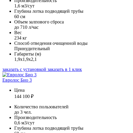
Производительность
1,6 м3/сут
Глубина лотка подводящей трубы
60 см
Объем залпового сброса
до 710 л/час
Вес
234 кг
Способ отведения очищенной воды
Принудительный
Габариты (м)
1,9х1,9х2,1
заказать с установкой
заказать в 1 клик
Евролос Био 3
Цена
144 100
₽
Количество пользователей
до 3 чел.
Производительность
0,6 м3/сут
Глубина лотка подводящей трубы