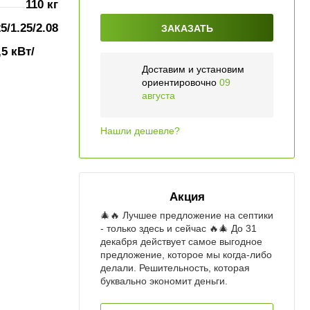
110 кг
25/1.25/2.08
ЗАКАЗАТЬ
,5 кВт/
Доставим и установим
ориентировочно
09
августа
Нашли дешевле?
Акция
🎄🔥 Лучшее предложение на септики
- только здесь и сейчас 🔥🎄 До 31
декабря действует самое выгодное
предложение, которое мы когда-либо
делали. Решительность, которая
буквально экономит деньги.