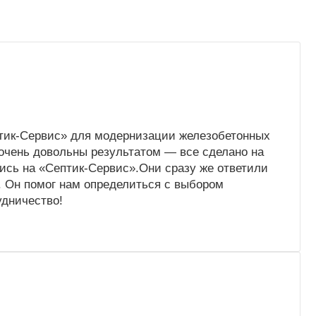
птик-Сервис» для модернизации железобетонных
 очень довольны результатом — все сделано на
ись на «Септик-Сервис».Они сразу же ответили
. Он помог нам определиться с выбором
удничество!