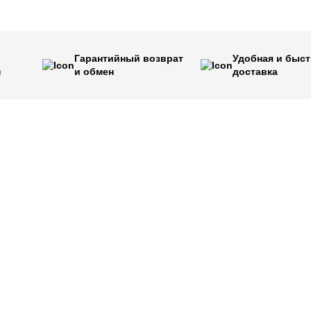
Гарантийный возврат
Удобная и быст
н
и обмен
доставка