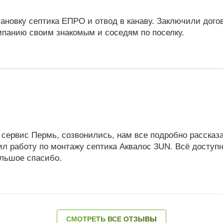
тановку септика ЕПРО и отвод в канаву. Заключили дог
мпанию своим знакомым и соседям по поселку.
 сервис Пермь, созвонились, нам все подробно рассказа
ил работу по монтажу септика Аквалос 3UN. Всё доступ
льшое спасибо.
СМОТРЕТЬ ВСЕ ОТЗЫВЫ