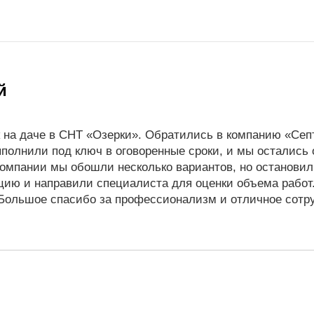
й
к на даче в СНТ «Озерки». Обратились в компанию «Се
выполнили под ключ в оговоренные сроки, и мы остались
омпании мы обошли несколько вариантов, но остановил
цию и направили специалиста для оценки объема работ
 Большое спасибо за профессионализм и отличное сотр