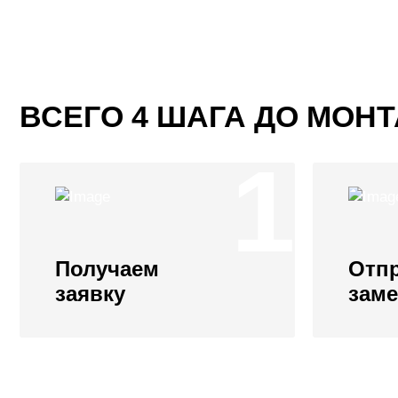
ВСЕГО 4 ШАГА ДО МОН
1
Получаем
Отп
заявку
зам