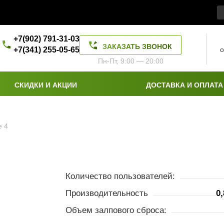
+7(902) 791-31-03
ЗАКАЗАТЬ ЗВОНОК
+7(341) 255-05-65
о
Пн-Пт, 9:00 — 20:00
СКИДКИ И АКЦИИ
ДОСТАВКА И ОПЛАТА
е 4
Количество пользователей:
Производительность
0
Объем залпового сброса: