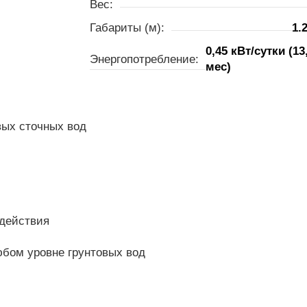
Вес:
Габариты (м):
1.
0,45 кВт/сутки (13
Энергопотребление:
мес)
вых сточных вод
здействия
юбом уровне грунтовых вод