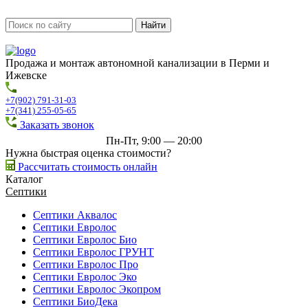
Продажа и монтаж автономной канализации в Перми и
Ижевске
+7(902) 791-31-03
+7(341) 255-05-65
Заказать звонок
Пн-Пт, 9:00 — 20:00
Нужна быстрая оценка стоимости?
Рассчитать стоимость онлайн
Каталог
Септики
Септики Аквалос
Септики Евролос
Септики Евролос Био
Септики Евролос ГРУНТ
Септики Евролос Про
Септики Евролос Эко
Септики Евролос Экопром
Септики БиоДека