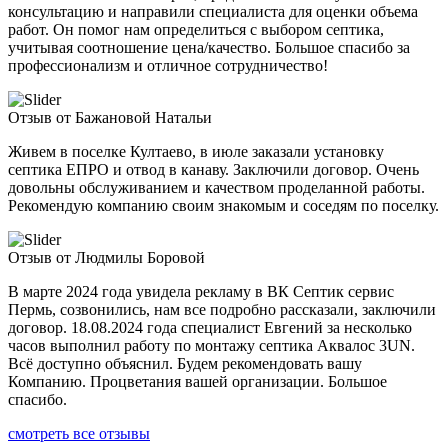
консультацию и направили специалиста для оценки объема
работ. Он помог нам определиться с выбором септика,
учитывая соотношение цена/качество. Большое спасибо за
профессионализм и отличное сотрудничество!
Отзыв от Бажановой Натальи
Живем в поселке Култаево, в июле заказали установку
септика ЕПРО и отвод в канаву. Заключили договор. Очень
довольны обслуживанием и качеством проделанной работы.
Рекомендую компанию своим знакомым и соседям по поселку.
Отзыв от Людмилы Боровой
В марте 2024 года увидела рекламу в ВК Септик сервис
Пермь, созвонились, нам все подробно рассказали, заключили
договор. 18.08.2024 года специалист Евгений за несколько
часов выполнил работу по монтажу септика Аквалос 3UN.
Всё доступно объяснил. Будем рекомендовать вашу
Компанию. Процветания вашей организации. Большое
спасибо.
смотреть все отзывы