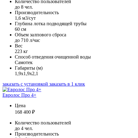
Количество пользователей
до 8 чел.
Производительность
1,6 м3/сут
Глубина лотка подводящей трубы
60 см
Объем залпового сброса
до 710 л/час
Вес
223 кг
Способ отведения очищенной воды
Самотек
Габариты (м)
1,9х1,9х2,1
заказать с установкой
заказать в 1 клик
Евролос Про 4+
Цена
168 400
₽
Количество пользователей
до 4 чел.
Производительность