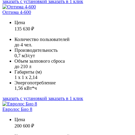
заказать с установкой
заказать в 1 клик
Оптима 4-600
Цена
135 630
₽
Количество пользователей
до 4 чел.
Производительность
0,7 м3/сут
Объем залпового сброса
до 210 л
Габариты (м)
1 х 1 х 2,14
Энергопотребление
1,56 кВт*ч
заказать с установкой
заказать в 1 клик
Евролос Био 8
Цена
200 600
₽