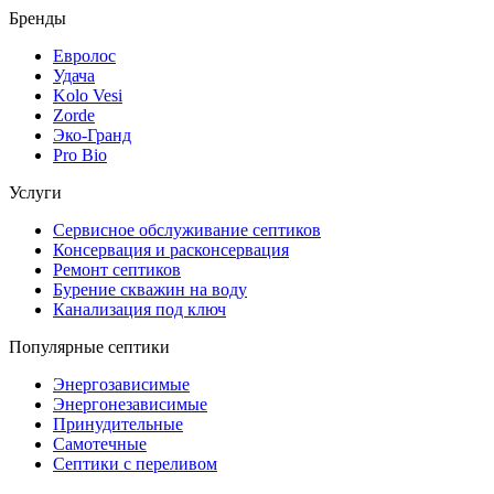
Бренды
Евролос
Удача
Kolo Vesi
Zorde
Эко-Гранд
Pro Bio
Услуги
Сервисное обслуживание септиков
Консервация и расконсервация
Ремонт септиков
Бурение скважин на воду
Канализация под ключ
Популярные септики
Энергозависимые
Энергонезависимые
Принудительные
Самотечные
Септики с переливом