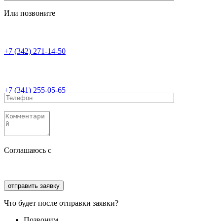
Или позвоните
+7 (342) 271-14-50
+7 (341) 255-05-65
Соглашаюсь с
политикой конфиденциальности
Соглашаюсь с
обработкой персональных данных
Что будет после отправки заявки?
Позвоним