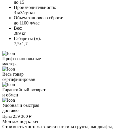
до 15
Производительность:
3 м3/сутки
Объем залпового сброса:
до 1100 л/час
Вес:
289 кг
Габариты (м):
7,5х1,7
Профессиональные
мастера
Весь товар
сертифицирован
Гарантийный возврат
и обмен
Удобная и быстрая
доставка
Цена
239 300
₽
Монтаж под ключ
Стоимость монтажа зависит от типа грунта, ландшафта,