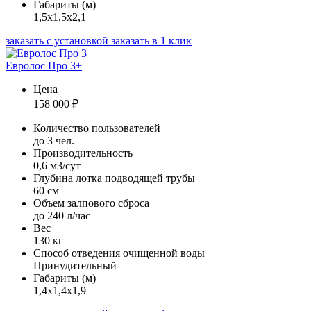
Габариты (м)
1,5х1,5х2,1
заказать с установкой
заказать в 1 клик
Евролос Про 3+
Цена
158 000
₽
Количество пользователей
до 3 чел.
Производительность
0,6 м3/сут
Глубина лотка подводящей трубы
60 см
Объем залпового сброса
до 240 л/час
Вес
130 кг
Способ отведения очищенной воды
Принудительный
Габариты (м)
1,4х1,4х1,9