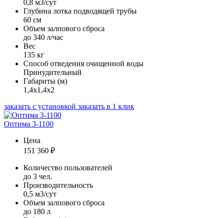
0,8 м3/сут
Глубина лотка подводящей трубы
60 см
Объем залпового сброса
до 340 л/час
Вес
135 кг
Способ отведения очищенной воды
Принудительный
Габариты (м)
1,4х1,4х2
заказать с установкой
заказать в 1 клик
Оптима 3-1100
Цена
151 360
₽
Количество пользователей
до 3 чел.
Производительность
0,5 м3/сут
Объем залпового сброса
до 180 л