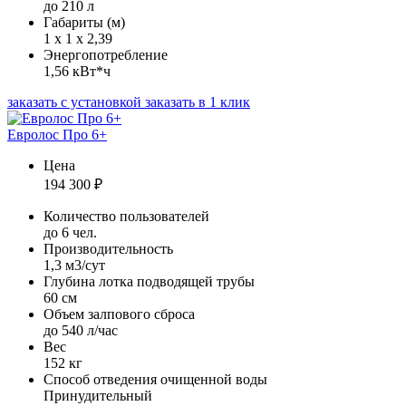
до 210 л
Габариты (м)
1 х 1 х 2,39
Энергопотребление
1,56 кВт*ч
заказать с установкой
заказать в 1 клик
Евролос Про 6+
Цена
194 300
₽
Количество пользователей
до 6 чел.
Производительность
1,3 м3/сут
Глубина лотка подводящей трубы
60 см
Объем залпового сброса
до 540 л/час
Вес
152 кг
Способ отведения очищенной воды
Принудительный