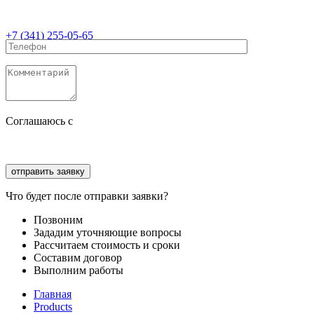
+7 (341) 255-05-65
Соглашаюсь с
политикой конфиденциальности
Соглашаюсь с
обработкой персональных данных
Что будет после отправки заявки?
Позвоним
Зададим уточняющие вопросы
Рассчитаем стоимость и сроки
Составим договор
Выполним работы
Главная
Products