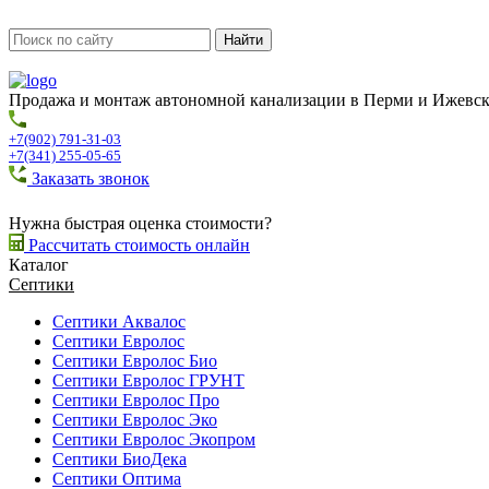
Продажа и монтаж автономной канализации в Перми и Ижевс
+7(902) 791-31-03
+7(341) 255-05-65
Заказать звонок
Нужна быстрая оценка стоимости?
Рассчитать стоимость онлайн
Каталог
Септики
Септики Аквалос
Септики Евролос
Септики Евролос Био
Септики Евролос ГРУНТ
Септики Евролос Про
Септики Евролос Эко
Септики Евролос Экопром
Септики БиоДека
Септики Оптима