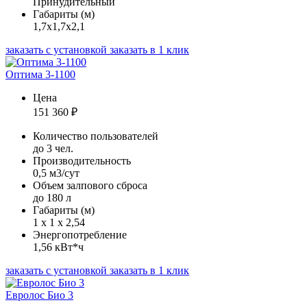
Принудительный
Габариты (м)
1,7х1,7х2,1
заказать с установкой
заказать в 1 клик
Оптима 3-1100
Цена
151 360
₽
Количество пользователей
до 3 чел.
Производительность
0,5 м3/сут
Объем залпового сброса
до 180 л
Габариты (м)
1 х 1 х 2,54
Энергопотребление
1,56 кВт*ч
заказать с установкой
заказать в 1 клик
Евролос Био 3