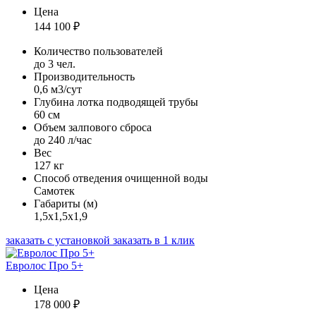
Цена
144 100
₽
Количество пользователей
до 3 чел.
Производительность
0,6 м3/сут
Глубина лотка подводящей трубы
60 см
Объем залпового сброса
до 240 л/час
Вес
127 кг
Способ отведения очищенной воды
Самотек
Габариты (м)
1,5х1,5х1,9
заказать с установкой
заказать в 1 клик
Евролос Про 5+
Цена
178 000
₽