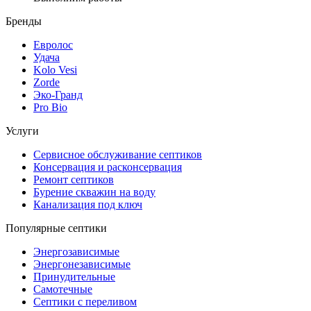
Бренды
Евролос
Удача
Kolo Vesi
Zorde
Эко-Гранд
Pro Bio
Услуги
Сервисное обслуживание септиков
Консервация и расконсервация
Ремонт септиков
Бурение скважин на воду
Канализация под ключ
Популярные септики
Энергозависимые
Энергонезависимые
Принудительные
Самотечные
Септики с переливом