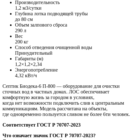
Производительность
1,2 м3/сутки
Глубина лотка подводящей трубы
до 80 см
Объем залпового сброса
290 л
Вес
200 кг
Способ отведения очищенной воды
Принудительный
Габариты (м)
1,2×1,2×2,34
Энергопотребление
4,32 кВт/ч
Септик Биодека-6 П-800 — оборудование для очистки
сточных вод в частных домах. ЛОС обеспечивает
комфортную жизнь за городом в условиях,
когда нет возможности подключить слив к центральным
коммуникациям. Модель рассчитана на объекты,
где одновременно пользуется сливом не более 6ти человек.
Соответствует ГОСТ Р 70707-2023
Что означает значок ГОСТ Р 70707-2023?