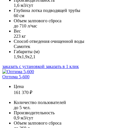
Производительность
1,6 м3/сут
Глубина лотка подводящей трубы
60 см
Объем залпового сброса
до 710 л/час
Вес
223 кг
Способ отведения очищенной воды
Самотек
Габариты (м)
1,9х1,9х2,1
заказать с установкой
заказать в 1 клик
Оптима 5-600
Цена
161 370
₽
Количество пользователей
до 5 чел.
Производительность
0,9 м3/сут
Объем залпового сброса