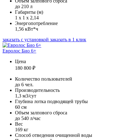
Объем залпового сброса
до 210 л
Габариты (м)
1 х 1 х 2,14
Энергопотребление
1,56 кВт*ч
заказать с установкой
заказать в 1 клик
Евролос Био 6+
Цена
180 800
₽
Количество пользователей
до 6 чел.
Производительность
1,3 м3/сут
Глубина лотка подводящей трубы
60 см
Объем залпового сброса
до 540 л/час
Вес
169 кг
Способ отведения очищенной воды