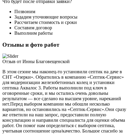
Что будет после отправки заявки?
Позвоним
Зададим уточняющие вопросы
Рассчитаем стоимость и сроки
Составим договор
Выполним работы
Отзывы и фото работ
Отзыв от Инны Благовещенской
В этом сезоне мы наконец-то установили септик на даче в
СНТ «Озерки». Обратились в компанию «Септик-Сервис»
для модернизации железобетонных колец и установки
септика Аквалос 3. Работы выполнили под ключ в
оговоренные сроки, и мы остались очень довольны
результатом — все сделано на высшем уровне, нареканий
нет.Перед выбором компании мы обошли несколько
вариантов, но остановились на «Септик-Сервис».Они сразу
же ответили на наш запрос, предоставили полную
консультацию и направили специалиста для оценки объема
работ. Он помог нам определиться с выбором септика,
учитывая соотношение цена/качество. Большое спасибо за