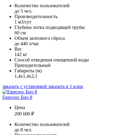
Количество пользователей
до 5 чел.
Производительность
1 м3/сут
Глубина лотка подводящей трубы
60 см
Объем залпового сброса
до 440 л/час
Вес
142 кг
Способ отведения очищенной воды
Принудительный
Габариты (м)
1,4х1,4х2,1
заказать с установкой
заказать в 1 клик
Евролос Био 8
Цена
200 600
₽
Количество пользователей
до 8 чел.