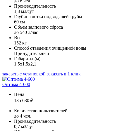
до 6 чел.
Производительность
1,3 м3/сут
Глубина лотка подводящей трубы
60 см
Объем залпового сброса
до 540 л/час
Вес
152 кг
Способ отведения очищенной воды
Принудительный
Габариты (м)
1,5х1,5х2,1
заказать с установкой
заказать в 1 клик
Оптима 4-600
Цена
135 630
₽
Количество пользователей
до 4 чел.
Производительность
0,7 м3/сут