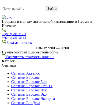
Продажа и монтаж автономной канализации в Перми и
Ижевске
+7(902) 791-31-03
+7(341) 255-05-65
Заказать звонок
Пн-Пт, 9:00 — 20:00
Нужна быстрая оценка стоимости?
Рассчитать стоимость онлайн
Каталог
Септики
Септики Аквалос
Септики Евролос
Септики Евролос Био
Септики Евролос ГРУНТ
Септики Евролос Про
Септики Евролос Эко
Септики Евролос Экопром
Септики БиоДека