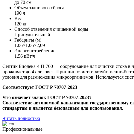
до 70 см
Объем залпового сброса
190 л
Вес
120 кг
Способ отведения очищенной воды
Принудительный
Габариты (м)
1,06×1,06×2,09
Энергопотребление
1,56 кВт/ч
Септик Биодека-4 П-700 — оборудование для очистки стока в 
проживает до 4х человек. Принцип очистки хозяйственно-быто
условия для размножения микроорганизмов. Используется сист
Соответствует ГОСТ Р 70707-2023
Что означает значок ГОСТ Р 70707-2023?
Соответствие автономной канализации государственному с
стандартам и является безопасным для использования.
Читать полностью
Профессиональные