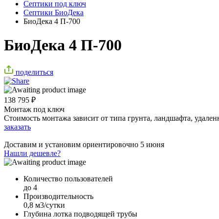
Септики под ключ
Септики БиоДека
БиоДека 4 П-700
БиоДека 4 П-700
поделиться
138 795
₽
Монтаж под ключ
Стоимость монтажа зависит от типа грунта, ландшафта, удален
заказать
Доставим и установим ориентировочно
5 июня
Нашли дешевле?
Количество пользователей
до 4
Производительность
0,8 м3/сутки
Глубина лотка подводящей трубы