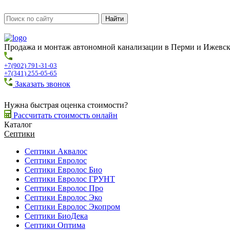
Продажа и монтаж автономной канализации в Перми и Ижевс
+7(902) 791-31-03
+7(341) 255-05-65
Заказать звонок
Нужна быстрая оценка стоимости?
Рассчитать стоимость онлайн
Каталог
Септики
Септики Аквалос
Септики Евролос
Септики Евролос Био
Септики Евролос ГРУНТ
Септики Евролос Про
Септики Евролос Эко
Септики Евролос Экопром
Септики БиоДека
Септики Оптима