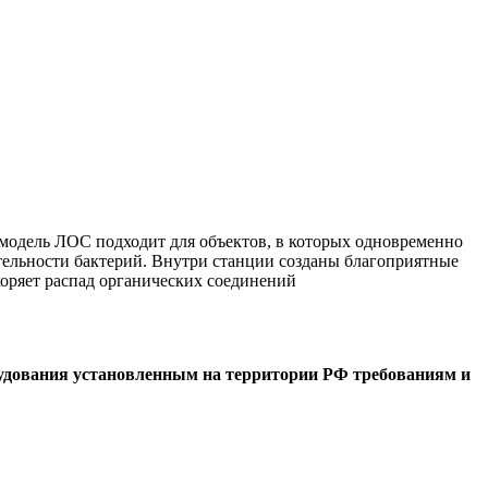
 модель ЛОС подходит для объектов, в которых одновременно
тельности бактерий. Внутри станции созданы благоприятные
оряет распад органических соединений
рудования установленным на территории РФ требованиям и