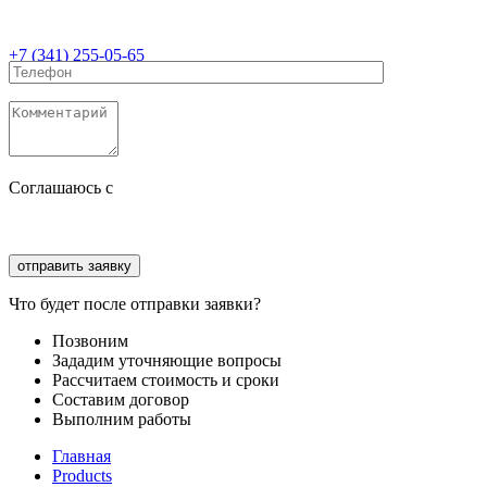
+7 (341) 255-05-65
Соглашаюсь с
политикой конфиденциальности
Соглашаюсь с
обработкой персональных данных
Что будет после отправки заявки?
Позвоним
Зададим уточняющие вопросы
Рассчитаем стоимость и сроки
Составим договор
Выполним работы
Главная
Products