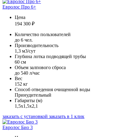
Евролос Про 6+
Цена
194 300
₽
Количество пользователей
до 6 чел.
Производительность
1,3 м3/сут
Глубина лотка подводящей трубы
60 см
Объем залпового сброса
до 540 л/час
Вес
152 кг
Способ отведения очищенной воды
Принудительный
Габариты (м)
1,5х1,5х2,1
заказать с установкой
заказать в 1 клик
Евролос Био 3