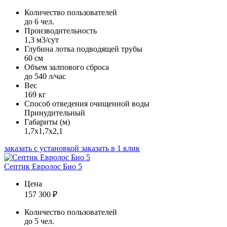
Количество пользователей
до 6 чел.
Производительность
1,3 м3/сут
Глубина лотка подводящей трубы
60 см
Объем залпового сброса
до 540 л/час
Вес
169 кг
Способ отведения очищенной воды
Принудительный
Габариты (м)
1,7х1,7х2,1
заказать с установкой
заказать в 1 клик
Септик Евролос Био 5
Цена
157 300
₽
Количество пользователей
до 5 чел.