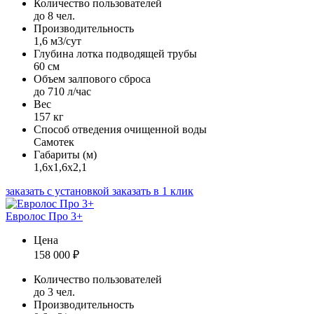
Количество пользователей
до 8 чел.
Производительность
1,6 м3/сут
Глубина лотка подводящей трубы
60 см
Объем залпового сброса
до 710 л/час
Вес
157 кг
Способ отведения очищенной воды
Самотек
Габариты (м)
1,6х1,6х2,1
заказать с установкой
заказать в 1 клик
Евролос Про 3+
Цена
158 000
₽
Количество пользователей
до 3 чел.
Производительность