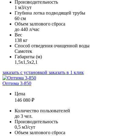
Производительность
1 м3/сут
Глубина лотка подводящей трубы
60 см
Объем залпового сброса
до 440 л/час
Вес
138 кг
Способ отведения очищенной воды
Самотек
Габариты (м)
1,5х1,5х2,1
заказать с установкой
заказать в 1 клик
Оптима 3-850
Цена
146 080
₽
Количество пользователей
до 3 чел.
Производительность
0,5 м3/сут
Объем залпового сброса