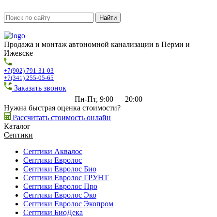
Продажа и монтаж автономной канализации в Перми и
Ижевске
+7(902) 791-31-03
+7(341) 255-05-65
Заказать звонок
Пн-Пт, 9:00 — 20:00
Нужна быстрая оценка стоимости?
Рассчитать стоимость онлайн
Каталог
Септики
Септики Аквалос
Септики Евролос
Септики Евролос Био
Септики Евролос ГРУНТ
Септики Евролос Про
Септики Евролос Эко
Септики Евролос Экопром
Септики БиоДека