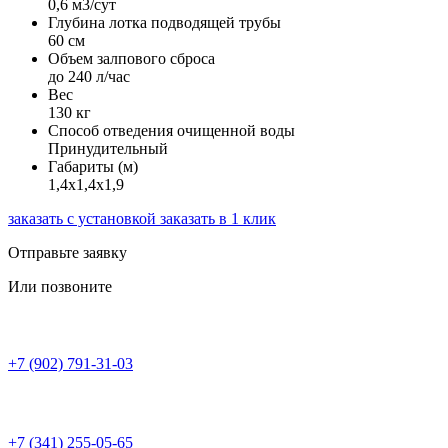
0,6 м3/сут
Глубина лотка подводящей трубы
60 см
Объем залпового сброса
до 240 л/час
Вес
130 кг
Способ отведения очищенной воды
Принудительный
Габариты (м)
1,4х1,4х1,9
заказать с установкой
заказать в 1 клик
Отправьте заявку
Или позвоните
+7 (902) 791-31-03
+7 (341) 255-05-65