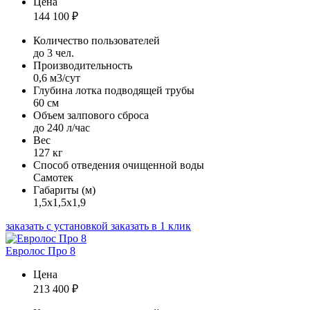
Цена
144 100
₽
Количество пользователей
до 3 чел.
Производительность
0,6 м3/сут
Глубина лотка подводящей трубы
60 см
Объем залпового сброса
до 240 л/час
Вес
127 кг
Способ отведения очищенной воды
Самотек
Габариты (м)
1,5х1,5х1,9
заказать с установкой
заказать в 1 клик
Евролос Про 8
Цена
213 400
₽