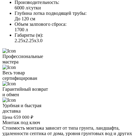
Производительность:
6000 л/сутки
Глубина лотка подводящей трубы:
До 120 см
Объем залпового сброса:
1700 л
Габариты (м):
2.25х2.25х3.0
Профессиональные
мастера
Весь товар
сертифицирован
Гарантийный возврат
и обмен
Удобная и быстрая
доставка
Цена
659 000
₽
Монтаж под ключ
Стоимость монтажа зависит от типа грунта, ландшафта,
удаленности септика от дома, уровня грунтовых вод и других