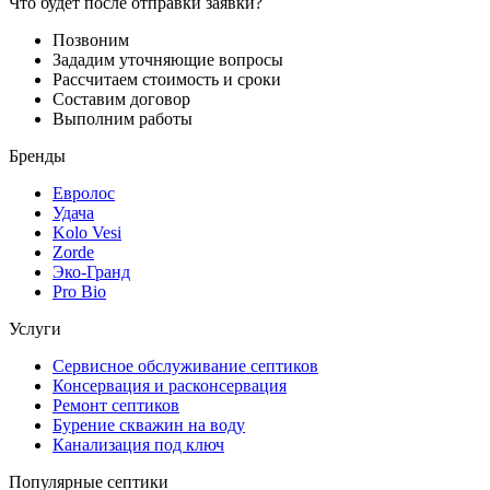
Что будет после отправки заявки?
Позвоним
Зададим уточняющие вопросы
Рассчитаем стоимость и сроки
Составим договор
Выполним работы
Бренды
Евролос
Удача
Kolo Vesi
Zorde
Эко-Гранд
Pro Bio
Услуги
Сервисное обслуживание септиков
Консервация и расконсервация
Ремонт септиков
Бурение скважин на воду
Канализация под ключ
Популярные септики